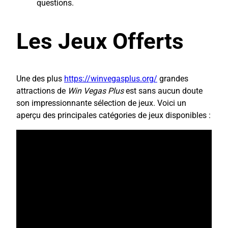
questions.
Les Jeux Offerts
Une des plus
https://winvegasplus.org/
grandes
attractions de
Win Vegas Plus
est sans aucun doute
son impressionnante sélection de jeux. Voici un
aperçu des principales catégories de jeux disponibles :