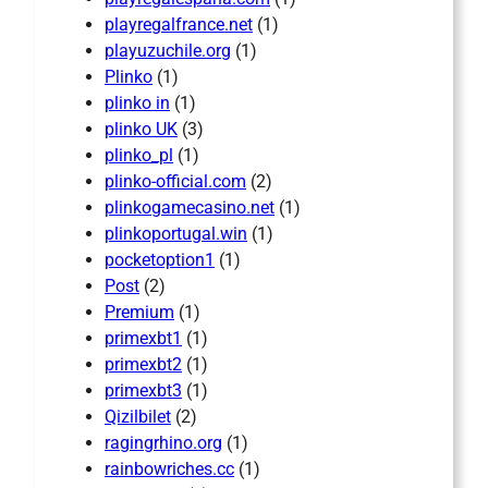
playregalfrance.net
(1)
playuzuchile.org
(1)
Plinko
(1)
plinko in
(1)
plinko UK
(3)
plinko_pl
(1)
plinko-official.com
(2)
plinkogamecasino.net
(1)
plinkoportugal.win
(1)
pocketoption1
(1)
Post
(2)
Premium
(1)
primexbt1
(1)
primexbt2
(1)
primexbt3
(1)
Qizilbilet
(2)
ragingrhino.org
(1)
rainbowriches.cc
(1)