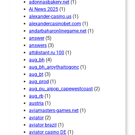
adonnasbakery.net
(1)
Ai News 2025
(1)
alexander-casino.us
(1)
alexandercasinobet.com
(1)
andarbaharonlinegame.net
(1)
answer
(5)
answers
(3)
attdistant.ru 100
(1)
aug_bh
(4)
aug_bh_aroythaitogonc
(1)
aug_bt
(3)
aug_prod
(1)
aug_pu_aipop_capewestcoast
(2)
aug_rb
(1)
austria
(1)
aviamasters-games.net
(1)
aviator
(2)
aviator brazil
(1)
aviator casino DE
(1)