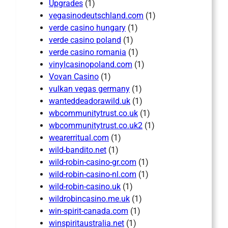
Upgrades
(1)
vegasinodeutschland.com
(1)
verde casino hungary
(1)
verde casino poland
(1)
verde casino romania
(1)
vinylcasinopoland.com
(1)
Vovan Casino
(1)
vulkan vegas germany
(1)
wanteddeadorawild.uk
(1)
wbcommunitytrust.co.uk
(1)
wbcommunitytrust.co.uk2
(1)
wearerritual.com
(1)
wild-bandito.net
(1)
wild-robin-casino-gr.com
(1)
wild-robin-casino-nl.com
(1)
wild-robin-casino.uk
(1)
wildrobincasino.me.uk
(1)
win-spirit-canada.com
(1)
winspiritaustralia.net
(1)