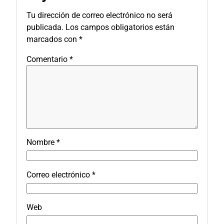
Tu dirección de correo electrónico no será
publicada.
Los campos obligatorios están
marcados con
*
Comentario
*
Nombre
*
Correo electrónico
*
Web