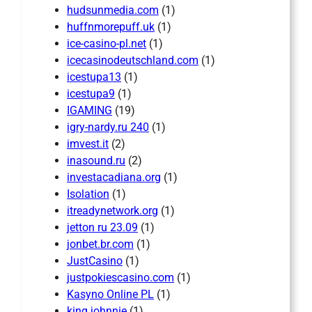
hudsunmedia.com
(1)
huffnmorepuff.uk
(1)
ice-casino-pl.net
(1)
icecasinodeutschland.com
(1)
icestupa13
(1)
icestupa9
(1)
IGAMING
(19)
igry-nardy.ru 240
(1)
imvest.it
(2)
inasound.ru
(2)
investacadiana.org
(1)
Isolation
(1)
itreadynetwork.org
(1)
jetton ru 23.09
(1)
jonbet.br.com
(1)
JustCasino
(1)
justpokiescasino.com
(1)
Kasyno Online PL
(1)
king johnnie
(1)