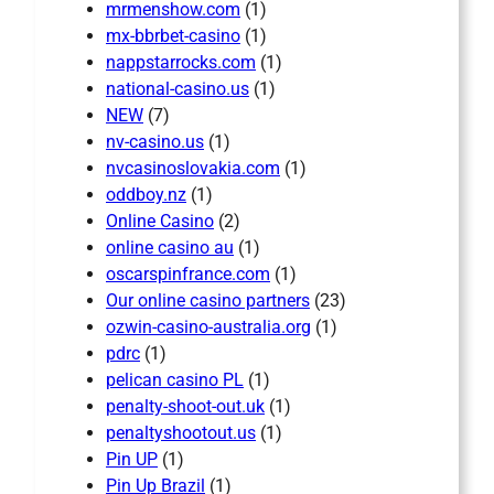
mrmenshow.com
(1)
mx-bbrbet-casino
(1)
nappstarrocks.com
(1)
national-casino.us
(1)
NEW
(7)
nv-casino.us
(1)
nvcasinoslovakia.com
(1)
oddboy.nz
(1)
Online Casino
(2)
online casino au
(1)
oscarspinfrance.com
(1)
Our online casino partners
(23)
ozwin-casino-australia.org
(1)
pdrc
(1)
pelican casino PL
(1)
penalty-shoot-out.uk
(1)
penaltyshootout.us
(1)
Pin UP
(1)
Pin Up Brazil
(1)