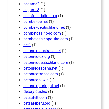
bcgame2
(1)
bcgame3
(1)
bchsfoundation.org
(1)
bdmbet-be.net
(1)
bdmbet-deutschland.net
(1)
bdmbetcasino-ro.com
(1)
bdmbetcasinopolska.com
(1)
bet1
(1)
betonred-australia.net
(1)
betonred-cz.org
(1)
betonreddeutschland.com
(1)
betonredespana.net
(1)
betonredfrance.com
(1)
betonredpl.win
(1)
betonredportugal.net
(1)
Betory Casino
(1)
betsafelt.com
(1)
betsafeperu.org
(1)