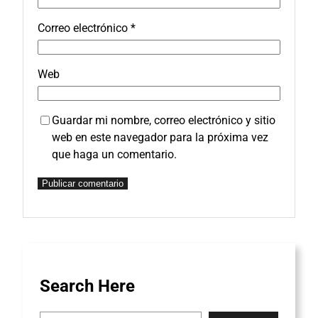
Correo electrónico
*
Web
Guardar mi nombre, correo electrónico y sitio
web en este navegador para la próxima vez
que haga un comentario.
Search Here