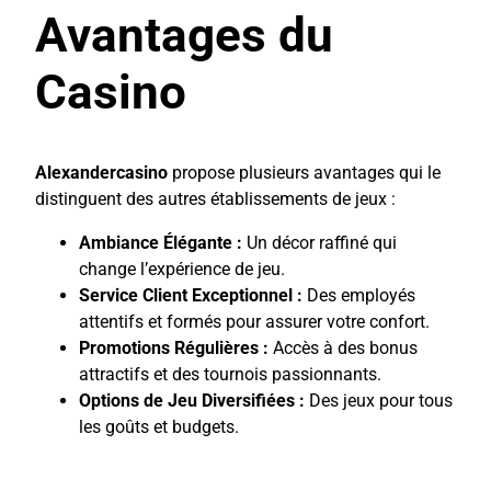
Avantages du
Casino
Alexandercasino
propose plusieurs avantages qui le
distinguent des autres établissements de jeux :
Ambiance Élégante :
Un décor raffiné qui
change l’expérience de jeu.
Service Client Exceptionnel :
Des employés
attentifs et formés pour assurer votre confort.
Promotions Régulières :
Accès à des bonus
attractifs et des tournois passionnants.
Options de Jeu Diversifiées :
Des jeux pour tous
les goûts et budgets.