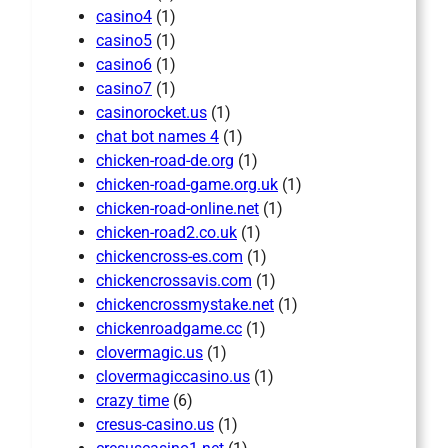
casino4
(1)
casino5
(1)
casino6
(1)
casino7
(1)
casinorocket.us
(1)
chat bot names 4
(1)
chicken-road-de.org
(1)
chicken-road-game.org.uk
(1)
chicken-road-online.net
(1)
chicken-road2.co.uk
(1)
chickencross-es.com
(1)
chickencrossavis.com
(1)
chickencrossmystake.net
(1)
chickenroadgame.cc
(1)
clovermagic.us
(1)
clovermagiccasino.us
(1)
crazy time
(6)
cresus-casino.us
(1)