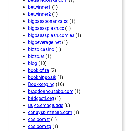
betsafepolska.com
(1)
betwinner1
(1)
betwinner2
(1)
bigbassbonanza.cc
(1)
bigbasssplash.cc
(1)
bigbasssplash.com.es
(1)
bigbeverage.net
(1)
bizzo casino
(1)
bizzo.at
(1)
blog
(10)
book of ra
(2)
bookhippo.uk
(1)
Bookkeeping
(10)
bragdonhousebb.com
(1)
bridgestl.org
(1)
Buy Semaglutide
(6)
candyspinzitalia.com
(1)
casibom tr
(1)
casibom-tg
(1)