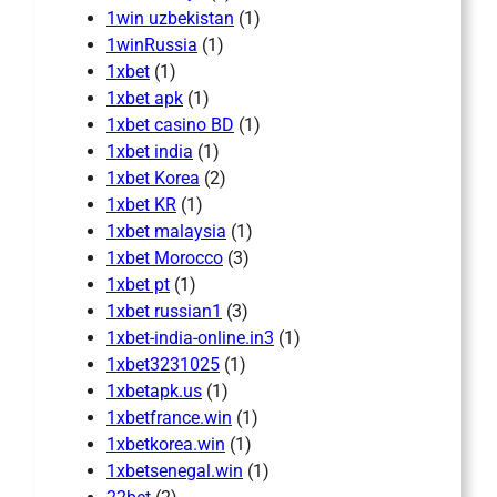
1win uzbekistan
(1)
1winRussia
(1)
1xbet
(1)
1xbet apk
(1)
1xbet casino BD
(1)
1xbet india
(1)
1xbet Korea
(2)
1xbet KR
(1)
1xbet malaysia
(1)
1xbet Morocco
(3)
1xbet pt
(1)
1xbet russian1
(3)
1xbet-india-online.in3
(1)
1xbet3231025
(1)
1xbetapk.us
(1)
1xbetfrance.win
(1)
1xbetkorea.win
(1)
1xbetsenegal.win
(1)