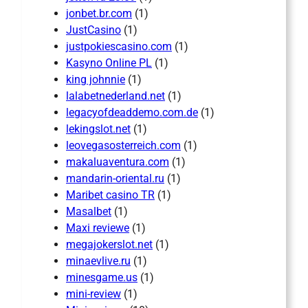
jonbet.br.com
(1)
JustCasino
(1)
justpokiescasino.com
(1)
Kasyno Online PL
(1)
king johnnie
(1)
lalabetnederland.net
(1)
legacyofdeaddemo.com.de
(1)
lekingslot.net
(1)
leovegasosterreich.com
(1)
makaluaventura.com
(1)
mandarin-oriental.ru
(1)
Maribet casino TR
(1)
Masalbet
(1)
Maxi reviewe
(1)
megajokerslot.net
(1)
minaevlive.ru
(1)
minesgame.us
(1)
mini-review
(1)