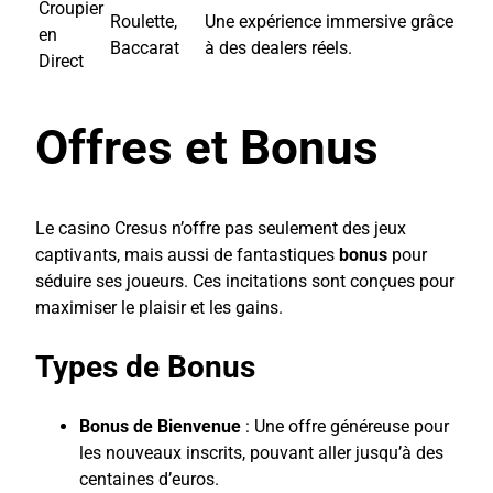
Croupier
Roulette,
Une expérience immersive grâce
en
Baccarat
à des dealers réels.
Direct
Offres et Bonus
Le casino Cresus n’offre pas seulement des jeux
captivants, mais aussi de fantastiques
bonus
pour
séduire ses joueurs. Ces incitations sont conçues pour
maximiser le plaisir et les gains.
Types de Bonus
Bonus de Bienvenue
: Une offre généreuse pour
les nouveaux inscrits, pouvant aller jusqu’à des
centaines d’euros.