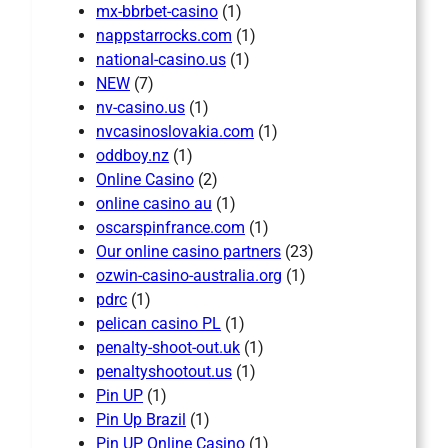
mx-bbrbet-casino
(1)
nappstarrocks.com
(1)
national-casino.us
(1)
NEW
(7)
nv-casino.us
(1)
nvcasinoslovakia.com
(1)
oddboy.nz
(1)
Online Casino
(2)
online casino au
(1)
oscarspinfrance.com
(1)
Our online casino partners
(23)
ozwin-casino-australia.org
(1)
pdrc
(1)
pelican casino PL
(1)
penalty-shoot-out.uk
(1)
penaltyshootout.us
(1)
Pin UP
(1)
Pin Up Brazil
(1)
Pin UP Online Casino
(1)