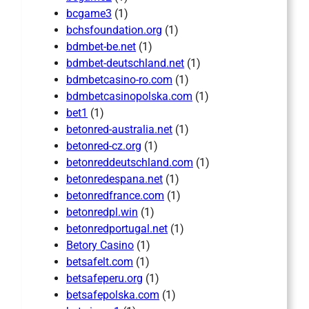
bcgame3
(1)
bchsfoundation.org
(1)
bdmbet-be.net
(1)
bdmbet-deutschland.net
(1)
bdmbetcasino-ro.com
(1)
bdmbetcasinopolska.com
(1)
bet1
(1)
betonred-australia.net
(1)
betonred-cz.org
(1)
betonreddeutschland.com
(1)
betonredespana.net
(1)
betonredfrance.com
(1)
betonredpl.win
(1)
betonredportugal.net
(1)
Betory Casino
(1)
betsafelt.com
(1)
betsafeperu.org
(1)
betsafepolska.com
(1)