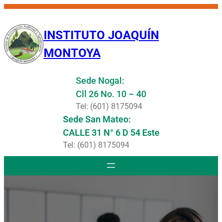
Saltar
al
INSTITUTO JOAQUÍN
contenido
MONTOYA
Sede Nogal:
Cll 26 No. 10 – 40
Tel: (601) 8175094
Sede San Mateo:
CALLE 31 N° 6 D 54 Este
Tel: (601) 8175094