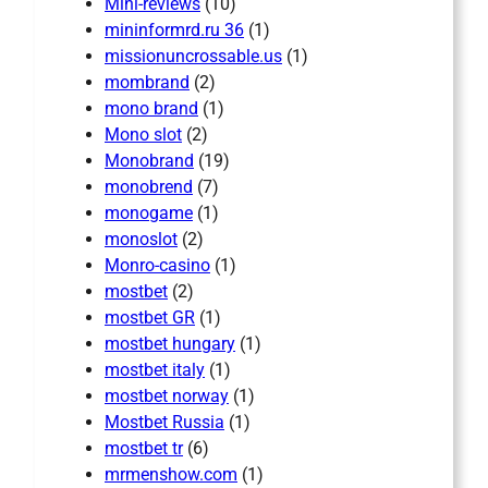
Mini-reviews
(10)
mininformrd.ru 36
(1)
missionuncrossable.us
(1)
mombrand
(2)
mono brand
(1)
Mono slot
(2)
Monobrand
(19)
monobrend
(7)
monogame
(1)
monoslot
(2)
Monro-casino
(1)
mostbet
(2)
mostbet GR
(1)
mostbet hungary
(1)
mostbet italy
(1)
mostbet norway
(1)
Mostbet Russia
(1)
mostbet tr
(6)
mrmenshow.com
(1)