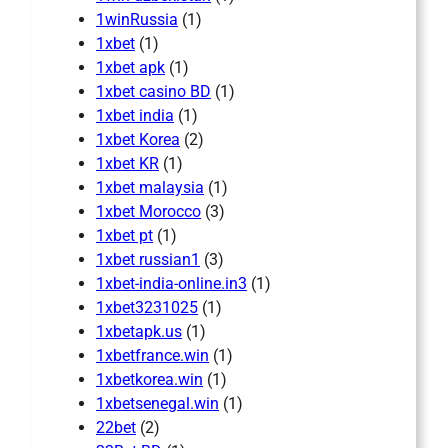
1winRussia
(1)
1xbet
(1)
1xbet apk
(1)
1xbet casino BD
(1)
1xbet india
(1)
1xbet Korea
(2)
1xbet KR
(1)
1xbet malaysia
(1)
1xbet Morocco
(3)
1xbet pt
(1)
1xbet russian1
(3)
1xbet-india-online.in3
(1)
1xbet3231025
(1)
1xbetapk.us
(1)
1xbetfrance.win
(1)
1xbetkorea.win
(1)
1xbetsenegal.win
(1)
22bet
(2)