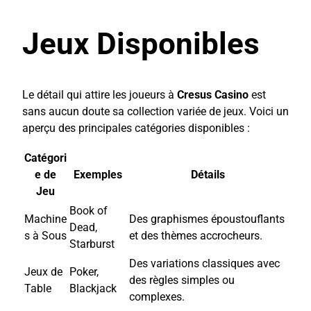
Jeux Disponibles
Le détail qui attire les joueurs à
Cresus Casino
est
sans aucun doute sa collection variée de jeux. Voici un
aperçu des principales catégories disponibles :
Catégori
e de
Exemples
Détails
Jeu
Book of
Machine
Des graphismes époustouflants
Dead,
s à Sous
et des thèmes accrocheurs.
Starburst
Des variations classiques avec
Jeux de
Poker,
des règles simples ou
Table
Blackjack
complexes.