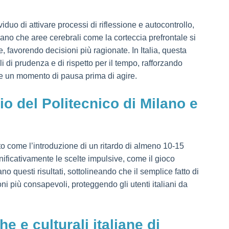
viduo di attivare processi di riflessione e autocontrollo,
ano che aree cerebrali come la corteccia prefrontale si
, favorendo decisioni più ragionate. In Italia, questa
li di prudenza e di rispetto per il tempo, rafforzando
te un momento di pausa prima di agire.
io del Politecnico di Milano e
o come l’introduzione di un ritardo di almeno 10-15
nificativamente le scelte impulsive, come il gioco
o questi risultati, sottolineando che il semplice fatto di
i più consapevoli, proteggendo gli utenti italiani da
e e culturali italiane di