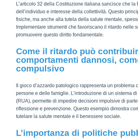
L’articolo 32 della Costituzione italiana sancisce che la
dell’individuo e interesse della collettività. Questo prin
fisiche, ma anche alla tutela della salute mentale, sp
Implementare strumenti che favoriscano il ritardo nelle 
promuovere questo diritto fondamentale.
Come il ritardo può contribui
comportamenti dannosi, come
compulsivo
Il gioco d’azzardo patologico rappresenta un problema cre
persone e delle famiglie. L’introduzione di un sistema di
(RUA), permette di impedire decisioni impulsive di parte
riflessione e prevenzione. Questo esempio dimostra come
tutelare la salute mentale e il benessere sociale.
L’importanza di politiche pubb