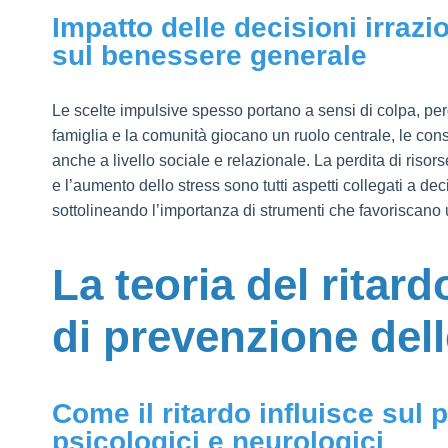
Impatto delle decisioni irrazi
sul benessere generale
Le scelte impulsive spesso portano a sensi di colpa, perdi
famiglia e la comunità giocano un ruolo centrale, le co
anche a livello sociale e relazionale. La perdita di risor
e l’aumento dello stress sono tutti aspetti collegati a d
sottolineando l’importanza di strumenti che favoriscano 
La teoria del rita
di prevenzione dell
Come il ritardo influisce sul 
psicologici e neurologici