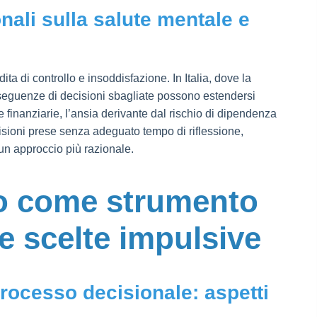
onali sulla salute mentale e
ta di controllo e insoddisfazione. In Italia, dove la
nseguenze di decisioni sbagliate possono estendersi
se finanziarie, l’ansia derivante dal rischio di dipendenza
ecisioni prese senza adeguato tempo di riflessione,
un approccio più razionale.
rdo come strumento
e scelte impulsive
processo decisionale: aspetti