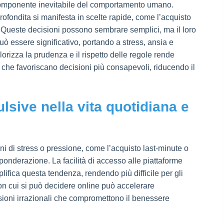
 componente inevitabile del comportamento umano.
ofondita si manifesta in scelte rapide, come l’acquisto
. Queste decisioni possono sembrare semplici, ma il loro
ò essere significativo, portando a stress, ansia e
alorizza la prudenza e il rispetto delle regole rende
 che favoriscano decisioni più consapevoli, riducendo il
lsive nella vita quotidiana e
ni di stress o pressione, come l’acquisto last-minute o
nderazione. La facilità di accesso alle piattaforme
mplifica questa tendenza, rendendo più difficile per gli
à con cui si può decidere online può accelerare
sioni irrazionali che compromettono il benessere