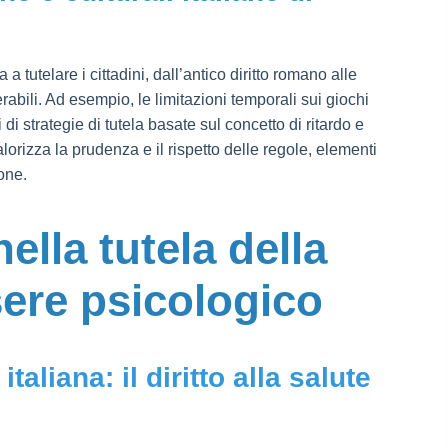
a tutelare i cittadini, dall’antico diritto romano alle
rabili. Ad esempio, le limitazioni temporali sui giochi
 di strategie di tutela basate sul concetto di ritardo e
alorizza la prudenza e il rispetto delle regole, elementi
one.
nella tutela della
sere psicologico
taliana: il diritto alla salute