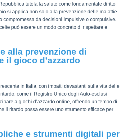
 Repubblica tutela la salute come fondamentale diritto
cipio si applica non solo alla prevenzione delle malattie
esso compromessa da decisioni impulsive o compulsive.
scelte può essere un modo concreto di rispettare e
re alla prevenzione di
 il gioco d’azzardo
scente in Italia, con impatti devastanti sulla vita delle
 ritardo, come il Registro Unico degli Auto-esclusi
cipare a giochi d’azzardo online, offrendo un tempo di
 il ritardo possa essere uno strumento efficace per
liche e strumenti digitali per