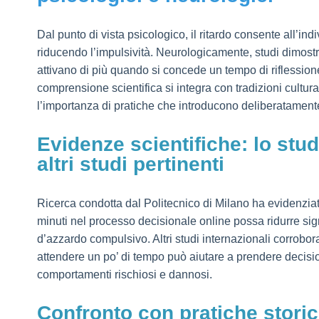
Dal punto di vista psicologico, il ritardo consente all’indi
riducendo l’impulsività. Neurologicamente, studi dimostr
attivano di più quando si concede un tempo di riflessione
comprensione scientifica si integra con tradizioni cultura
l’importanza di pratiche che introducono deliberatamen
Evidenze scientifiche: lo stud
altri studi pertinenti
Ricerca condotta dal Politecnico di Milano ha evidenziat
minuti nel processo decisionale online possa ridurre sig
d’azzardo compulsivo. Altri studi internazionali corroboran
attendere un po’ di tempo può aiutare a prendere decision
comportamenti rischiosi e dannosi.
Confronto con pratiche storich