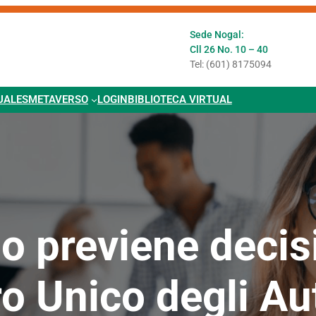
Sede Nogal:
Cll 26 No. 10 – 40
Tel: (601) 8175094
UALES
METAVERSO
LOGIN
BIBLIOTECA VIRTUAL
do previene decisi
o Unico degli Au