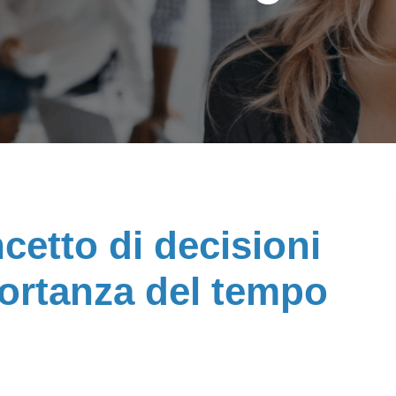
cetto di decisioni
mportanza del tempo