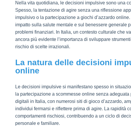
Nella vita quotidiana, le decisioni impulsive sono una
Spesso, la tentazione di agire senza una riflessione appr
impulsivo o la partecipazione a giochi d’azzardo online
impatto sulla salute mentale e sul benessere generale pu
problemi finanziari. In Italia, un contesto culturale che v
ancora più evidente l’importanza di sviluppare strumenti
rischio di scelte irrazionali.
La natura delle decisioni impu
online
Le decisioni impulsive si manifestano spesso in situazio
la partecipazione a scommesse online senza adeguata po
digitali in Italia, con numerosi siti di gioco d’azzardo, a
individui fermarsi e riflettere prima di agire. La rapidit
comportamenti rischiosi, contribuendo a un ciclo di deci
personale e familiare.