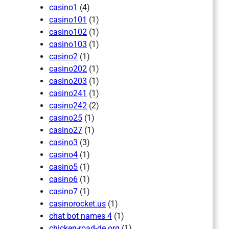
casino1
(4)
casino101
(1)
casino102
(1)
casino103
(1)
casino2
(1)
casino202
(1)
casino203
(1)
casino241
(1)
casino242
(2)
casino25
(1)
casino27
(1)
casino3
(3)
casino4
(1)
casino5
(1)
casino6
(1)
casino7
(1)
casinorocket.us
(1)
chat bot names 4
(1)
chicken-road-de.org
(1)