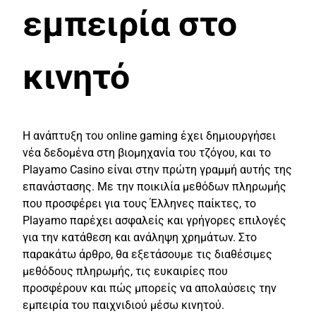
εμπειρία στο
κινητό
Η ανάπτυξη του online gaming έχει δημιουργήσει
νέα δεδομένα στη βιομηχανία του τζόγου, και το
Playamo Casino είναι στην πρώτη γραμμή αυτής της
επανάστασης. Με την ποικιλία μεθόδων πληρωμής
που προσφέρει για τους Έλληνες παίκτες, το
Playamo παρέχει ασφαλείς και γρήγορες επιλογές
για την κατάθεση και ανάληψη χρημάτων. Στο
παρακάτω άρθρο, θα εξετάσουμε τις διαθέσιμες
μεθόδους πληρωμής, τις ευκαιρίες που
προσφέρουν και πώς μπορείς να απολαύσεις την
εμπειρία του παιχνιδιού μέσω κινητού.