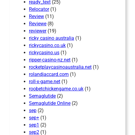
ready_text
(25)
Relocator
(1)
Review
(11)
Reviewe
(8)
reviewer
(19)
ricky casino australia
(1)
rickycasino.co.uk
(1)
rickycasino.us
(1)
ripper-casino-nz.net
(1)
rocketplaycasinoaustralia.net
(1)
rolandjaccard.com
(1)
roll-x-game.net
(1)
roobetchickengame.co.uk
(1)
Semaglutide
(2)
Semaglutide Online
(2)
sep
(2)
sep+
(1)
sep1
(2)
sep2
(1)