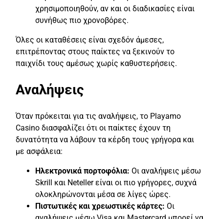
χρησιμοποιηθούν, αν και οι διαδικασίες είναι
συνήθως πιο χρονοβόρες.
Όλες οι καταθέσεις είναι σχεδόν άμεσες,
επιτρέποντας στους παίκτες να ξεκινούν το
παιχνίδι τους αμέσως χωρίς καθυστερήσεις.
Αναλήψεις
Όταν πρόκειται για τις αναλήψεις, το Playamo
Casino διασφαλίζει ότι οι παίκτες έχουν τη
δυνατότητα να λάβουν τα κέρδη τους γρήγορα και
με ασφάλεια:
Ηλεκτρονικά πορτοφόλια:
Οι αναλήψεις μέσω
Skrill και Neteller είναι οι πιο γρήγορες, συχνά
ολοκληρώνονται μέσα σε λίγες ώρες.
Πιστωτικές και χρεωστικές κάρτες:
Οι
αναλήψεις μέσω Visa και Mastercard μπορεί να