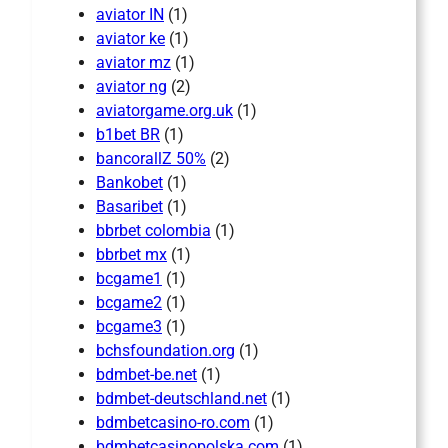
aviator IN
(1)
aviator ke
(1)
aviator mz
(1)
aviator ng
(2)
aviatorgame.org.uk
(1)
b1bet BR
(1)
bancorallZ 50%
(2)
Bankobet
(1)
Basaribet
(1)
bbrbet colombia
(1)
bbrbet mx
(1)
bcgame1
(1)
bcgame2
(1)
bcgame3
(1)
bchsfoundation.org
(1)
bdmbet-be.net
(1)
bdmbet-deutschland.net
(1)
bdmbetcasino-ro.com
(1)
bdmbetcasinopolska.com
(1)