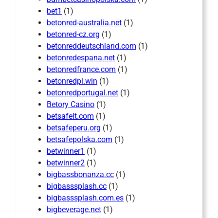
bet1
(1)
betonred-australia.net
(1)
betonred-cz.org
(1)
betonreddeutschland.com
(1)
betonredespana.net
(1)
betonredfrance.com
(1)
betonredpl.win
(1)
betonredportugal.net
(1)
Betory Casino
(1)
betsafelt.com
(1)
betsafeperu.org
(1)
betsafepolska.com
(1)
betwinner1
(1)
betwinner2
(1)
bigbassbonanza.cc
(1)
bigbasssplash.cc
(1)
bigbasssplash.com.es
(1)
bigbeverage.net
(1)