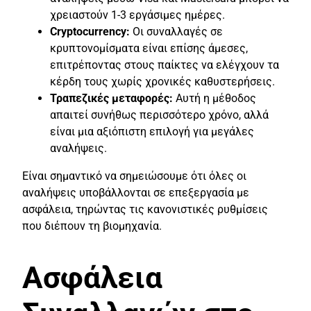
χρειαστούν 1-3 εργάσιμες ημέρες.
Cryptocurrency:
Οι συναλλαγές σε
κρυπτονομίσματα είναι επίσης άμεσες,
επιτρέποντας στους παίκτες να ελέγχουν τα
κέρδη τους χωρίς χρονικές καθυστερήσεις.
Τραπεζικές μεταφορές:
Αυτή η μέθοδος
απαιτεί συνήθως περισσότερο χρόνο, αλλά
είναι μια αξιόπιστη επιλογή για μεγάλες
αναλήψεις.
Είναι σημαντικό να σημειώσουμε ότι όλες οι
αναλήψεις υποβάλλονται σε επεξεργασία με
ασφάλεια, τηρώντας τις κανονιστικές ρυθμίσεις
που διέπουν τη βιομηχανία.
Ασφάλεια