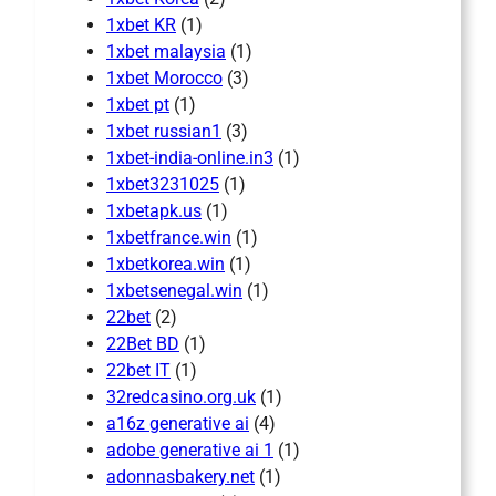
1xbet KR
(1)
1xbet malaysia
(1)
1xbet Morocco
(3)
1xbet pt
(1)
1xbet russian1
(3)
1xbet-india-online.in3
(1)
1xbet3231025
(1)
1xbetapk.us
(1)
1xbetfrance.win
(1)
1xbetkorea.win
(1)
1xbetsenegal.win
(1)
22bet
(2)
22Bet BD
(1)
22bet IT
(1)
32redcasino.org.uk
(1)
a16z generative ai
(4)
adobe generative ai 1
(1)
adonnasbakery.net
(1)