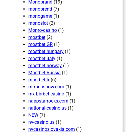
Monobrand
(19)
monobrend
(7)
monogame
(1)
monoslot
(2)
Monro-casino
(1)
mostbet
(2)
mostbet GR
(1)
mostbet hungary
(1)
mostbet italy
(1)
mostbet norway
(1)
Mostbet Russia
(1)
mostbet tr
(6)
mrmenshow.com
(1)
mx-bbrbet-casino
(1)
nappstarrocks.com
(1)
national-casino.us
(1)
NEW
(7)
nv-casino.us
(1)
nvcasinoslovakia.com
(1)