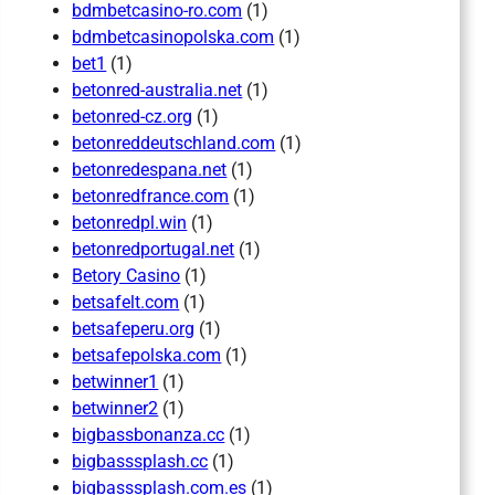
bdmbetcasino-ro.com
(1)
bdmbetcasinopolska.com
(1)
bet1
(1)
betonred-australia.net
(1)
betonred-cz.org
(1)
betonreddeutschland.com
(1)
betonredespana.net
(1)
betonredfrance.com
(1)
betonredpl.win
(1)
betonredportugal.net
(1)
Betory Casino
(1)
betsafelt.com
(1)
betsafeperu.org
(1)
betsafepolska.com
(1)
betwinner1
(1)
betwinner2
(1)
bigbassbonanza.cc
(1)
bigbasssplash.cc
(1)
bigbasssplash.com.es
(1)