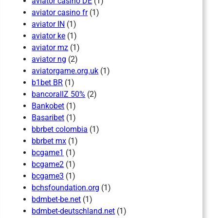
aviator casino DE
(1)
aviator casino fr
(1)
aviator IN
(1)
aviator ke
(1)
aviator mz
(1)
aviator ng
(2)
aviatorgame.org.uk
(1)
b1bet BR
(1)
bancorallZ 50%
(2)
Bankobet
(1)
Basaribet
(1)
bbrbet colombia
(1)
bbrbet mx
(1)
bcgame1
(1)
bcgame2
(1)
bcgame3
(1)
bchsfoundation.org
(1)
bdmbet-be.net
(1)
bdmbet-deutschland.net
(1)