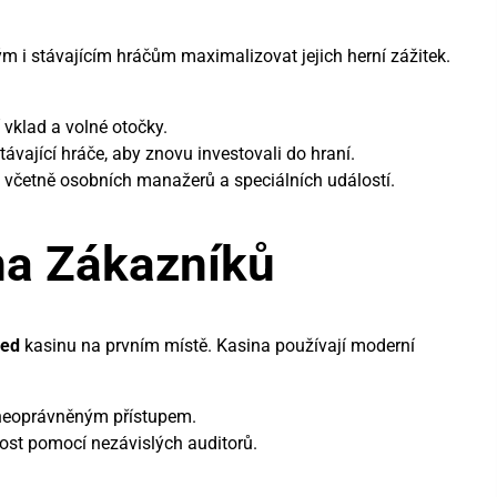
m i stávajícím hráčům maximalizovat jejich herní zážitek.
vklad a volné otočky.
távající hráče, aby znovu investovali do hraní.
, včetně osobních manažerů a speciálních událostí.
na Zákazníků
red
kasinu na prvním místě. Kasina používají moderní
 neoprávněným přístupem.
ost pomocí nezávislých auditorů.