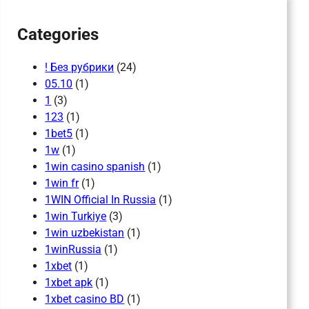
Categories
! Без рубрики
(24)
05.10
(1)
1
(3)
123
(1)
1bet5
(1)
1w
(1)
1win casino spanish
(1)
1win fr
(1)
1WIN Official In Russia
(1)
1win Turkiye
(3)
1win uzbekistan
(1)
1winRussia
(1)
1xbet
(1)
1xbet apk
(1)
1xbet casino BD
(1)