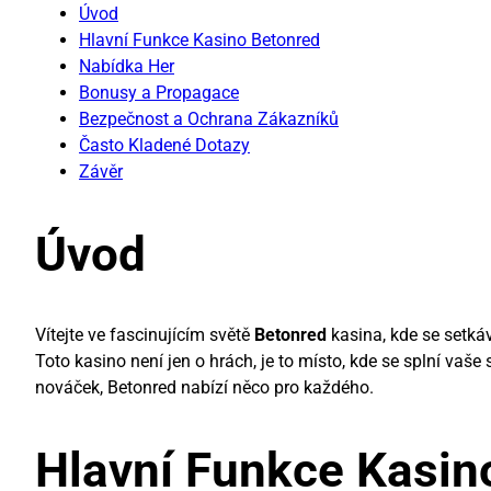
Úvod
Hlavní Funkce Kasino Betonred
Nabídka Her
Bonusy a Propagace
Bezpečnost a Ochrana Zákazníků
Často Kladené Dotazy
Závěr
Úvod
Vítejte ve fascinujícím světě
Betonred
kasina, kde se setká
Toto kasino není jen o hrách, je to místo, kde se splní vaš
nováček, Betonred nabízí něco pro každého.
Hlavní Funkce Kasin