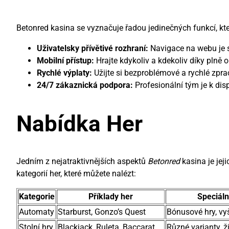
Betonred kasina se vyznačuje řadou jedinečných funkcí, kter
Uživatelsky přívětivé rozhraní:
Navigace na webu je s
Mobilní přístup:
Hrajte kdykoliv a kdekoliv díky plně 
Rychlé výplaty:
Užijte si bezproblémové a rychlé zpra
24/7 zákaznická podpora:
Profesionální tým je k dis
Nabídka Her
Jedním z nejatraktivnějších aspektů
Betonred
kasina je jeji
kategorií her, které můžete nalézt:
Kategorie
Příklady her
Speciáln
Automaty
Starburst, Gonzo’s Quest
Bónusové hry, vy
Stolní hry
Blackjack, Ruleta, Baccarat
Různé varianty, ž