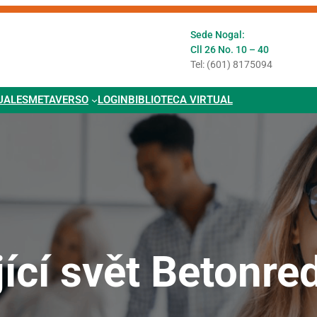
Sede Nogal:
Cll 26 No. 10 – 40
Tel: (601) 8175094
UALES
METAVERSO
LOGIN
BIBLIOTECA VIRTUAL
ící svět Betonre